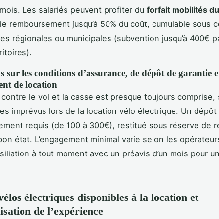
/mois. Les salariés peuvent profiter du
forfait mobilités d
le remboursement jusqu’à 50% du coût, cumulable sous c
des régionales ou municipales (subvention jusqu’à 400€ p
ritoires).
s sur les conditions d’assurance, de dépôt de garantie e
nt de location
 contre le vol et la casse est presque toujours comprise,
des imprévus lors de la location vélo électrique. Un dépôt
ement requis (de 100 à 300€), restitué sous réserve de re
bon état. L’engagement minimal varie selon les opérateurs
ésiliation à tout moment avec un préavis d’un mois pour une
élos électriques disponibles à la location et
isation de l’expérience