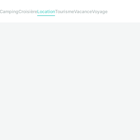
Camping
Croisière
Location
Tourisme
Vacance
Voyage