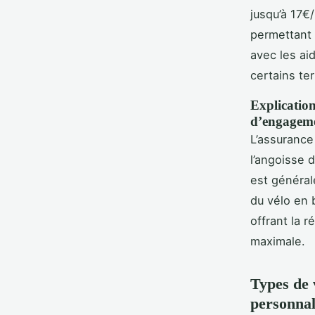
jusqu’à 17€
permettant 
avec les ai
certains ter
Explication
d’engageme
L’assurance
l’angoisse 
est général
du vélo en 
offrant la r
maximale.
Types de v
personnal