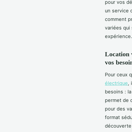
pour vos dé
un service 
comment pro
variées qui 
expérience
Location 
vos besoin
Pour ceux q
électrique
,
besoins : l
permet de d
pour des va
format sédui
découverte 