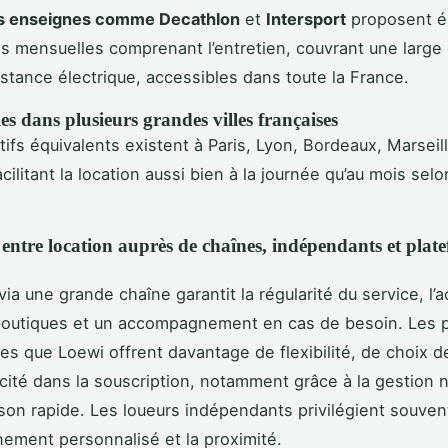
s enseignes comme Decathlon
et
Intersport
proposent é
s mensuelles comprenant l’entretien, couvrant une large 
istance électrique, accessibles dans toute la France.
les dans plusieurs grandes villes françaises
tifs équivalents existent à Paris, Lyon, Bordeaux, Marseil
cilitant la location aussi bien à la journée qu’au mois selo
 entre location auprès de chaînes, indépendants et plat
via une grande chaîne garantit la régularité du service, l’
boutiques et un accompagnement en cas de besoin. Les 
lles que Loewi offrent davantage de flexibilité, de choix 
icité dans la souscription, notamment grâce à la gestion
raison rapide. Les loueurs indépendants privilégient souven
ement personnalisé et la proximité.