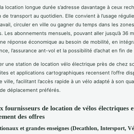
, la location longue durée s’adresse davantage à ceux rec
 de transport au quotidien. Elle convient à l’usage réguli
ravail, circuler en ville ou gagner du temps dans les zone
s. Les abonnements mensuels, pouvant aller jusqu’à 36 m
ne réponse économique au besoin de mobilité, en intégr
ce, l’assurance ant-vol et la possibilité d’achat en fin de
ser une station de location vélo électrique près de chez so
tes et applications cartographiques recensent l’offre dis
ville, facilitant l’accès rapide à un vélo adapté à son qua
de déplacement préférés.
x fournisseurs de location de vélos électriques e
ement des offres
tionaux et grandes enseignes (Decathlon, Intersport, Vé