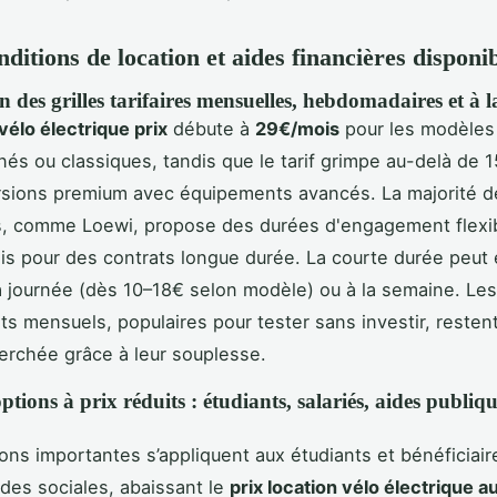
nditions de location et aides financières disponi
n des grilles tarifaires mensuelles, hebdomadaires et à 
vélo électrique prix
débute à
29€/mois
pour les modèles
nés ou classiques, tandis que le tarif grimpe au-delà de 
rsions premium avec équipements avancés. La majorité d
s, comme Loewi, propose des durées d'engagement flexib
is pour des contrats longue durée. La courte durée peut 
la journée (dès 10–18€ selon modèle) ou à la semaine. Les
 mensuels, populaires pour tester sans investir, restent 
herchée grâce à leur souplesse.
ptions à prix réduits : étudiants, salariés, aides publiqu
ons importantes s’appliquent aux étudiants et bénéficiair
ides sociales, abaissant le
prix location vélo électrique a