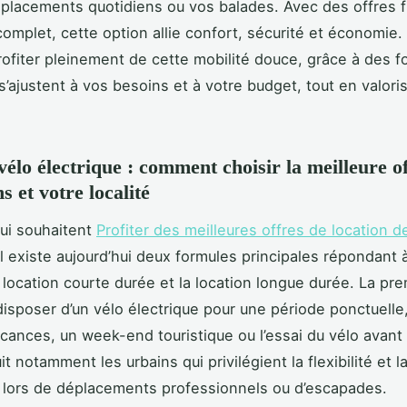
placements quotidiens ou vos balades. Avec des offres fl
complet, cette option allie confort, sécurité et économie
fiter pleinement de cette mobilité douce, grâce à des f
s’ajustent à vos besoins et à votre budget, tout en valori
.
vélo électrique : comment choisir la meilleure of
s et votre localité
ui souhaitent
Profiter des meilleures offres de location d
 il existe aujourd’hui deux formules principales répondant 
a location courte durée et la location longue durée. La pr
isposer d’un vélo électrique pour une période ponctuelle,
cances, un week-end touristique ou l’essai du vélo avant
t notamment les urbains qui privilégient la flexibilité et l
lors de déplacements professionnels ou d’escapades.