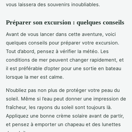
vous laissera des souvenirs inoubliables.
Préparer son excursion : quelques conseils
Avant de vous lancer dans cette aventure, voici
quelques conseils pour préparer votre excursion.
Tout d’abord, pensez à vérifier la météo. Les
conditions de mer peuvent changer rapidement, et
il est préférable d’opter pour une sortie en bateau
lorsque la mer est calme.
N’oubliez pas non plus de protéger votre peau du
soleil. Même si l’eau peut donner une impression de
fraîcheur, les rayons du soleil sont toujours là.
Appliquez une bonne crème solaire avant de partir,
et pensez à emporter un chapeau et des lunettes